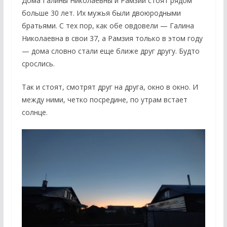
Дома Галины Николаевны и Рамзии стоят рядом
больше 30 лет. Их мужья были двоюродными
братьями. С тех пор, как обе овдовели — Галина
Николаевна в свои 37, а Рамзия только в этом году
— дома словно стали еще ближе друг другу. Будто
срослись.
Так и стоят, смотрят друг на друга, окно в окно. И
между ними, четко посредине, по утрам встает
солнце.