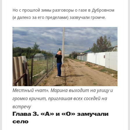
Но с прошлой зимы разговоры о газе в Дубровном
(и далеко за его пределами) зазвучали громче.
Местный «чат». Марина выходит на улицу и
громко кричит, приглашая всех соседей на
встречу
Глава 3. «А» и «О» замучали
село