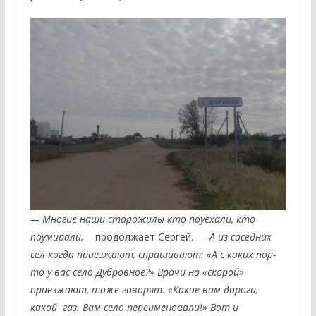
— Многие наши старожилы кто поуехали, кто
поумирали,—
продолжает Сергей. —
А из соседних
сел когда приезжают, спрашивают: «А с каких пор-
то у вас село Дубровное?» Врачи на «скорой»
приезжают, тоже говорят: «Какие вам дороги,
какой газ. Вам село переименовали!» Вот и