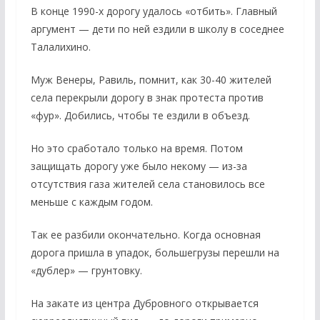
В конце 1990-х дорогу удалось «отбить». Главный
аргумент — дети по ней ездили в школу в соседнее
Талалихино.
Муж Венеры, Равиль, помнит, как 30-40 жителей
села перекрыли дорогу в знак протеста против
«фур». Добились, чтобы те ездили в объезд.
Но это сработало только на время. Потом
защищать дорогу уже было некому — из-за
отсутствия газа жителей села становилось все
меньше с каждым годом.
Так ее разбили окончательно. Когда основная
дорога пришла в упадок, большегрузы перешли на
«дублер» — грунтовку.
На закате из центра Дубровного открывается