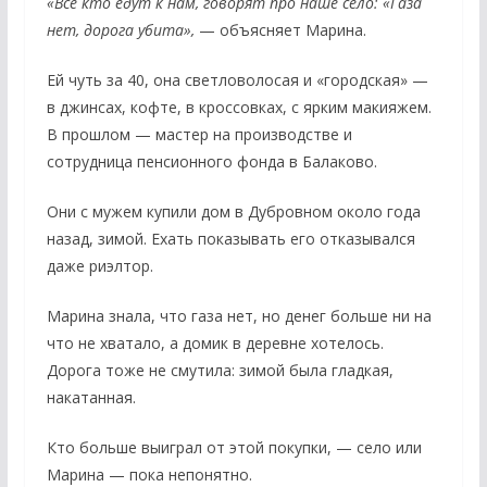
«Все кто едут к нам, говорят про наше село: «Газа
нет, дорога убита»,
— объясняет Марина.
Ей чуть за 40, она светловолосая и «городская» —
в джинсах, кофте, в кроссовках, с ярким макияжем.
В прошлом — мастер на производстве и
сотрудница пенсионного фонда в Балаково.
Они с мужем купили дом в Дубровном около года
назад, зимой. Ехать показывать его отказывался
даже риэлтор.
Марина знала, что газа нет, но денег больше ни на
что не хватало, а домик в деревне хотелось.
Дорога тоже не смутила: зимой была гладкая,
накатанная.
Кто больше выиграл от этой покупки, — село или
Марина — пока непонятно.