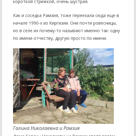
короткой стрижкой, очень шустрая.
Как и соседка Рамзия, тоже переехала сюда еще в
начале 1990-х из Киргизии. Они почти ровесницы,
но в селе их почему-то называют именно так: одну
по имени-отчеству, другую просто по имени.
Галина Николаевна и Рамзия