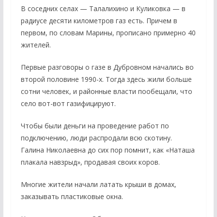
В соседних селах — Талалихино и Куликовка — в
радиусе десяти километров газ есть. Причем в
первом, по словам Марины, прописано примерно 40
жителей.
Первые разговоры о газе в Дубровном начались во
второй половине 1990-х. Тогда здесь жили больше
сотни человек, и районные власти пообещали, что
село вот-вот газифицируют.
Чтобы были деньги на проведение работ по
подключению, люди распродали всю скотину.
Галина Николаевна до сих пор помнит, как «Наташа
плакала навзрыд», продавая своих коров.
Многие жители начали латать крыши в домах,
заказывать пластиковые окна.