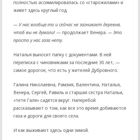
полностью ассимилировалась со «старожилами» и
живет здесь круглый год.
— У нас вообще-то и сейчас не загнивает деревня,
чтоб вы не думали!
— продолжает Венера.
— Это
просто у нас газа нету.
Наталья выносит папку с документами. В ней
переписка с чиновниками за последние 30 лет, —
самое дорогое, что есть у жителей Дубровного.
Галина Николаевна, Рамзия, Валентина, Наталья,
Венера, Сергей, Равиль и старшая сестра Натальи,
«тетя Галя» садятся вкруг. Наперебой
рассказывают о том, как все это время добиваются
газа и дороги для своего села.
И как выживают здесь одни зимой.