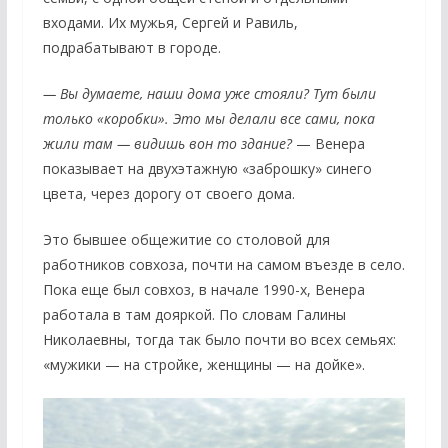
входами. Их мужья, Сергей и Равиль,
подрабатывают в городе.
— Вы думаете, наши дома уже стояли? Тут были
только «коробки». Это мы делали все сами, пока
жили там — видишь вон то здание?
— Венера
показывает на двухэтажную «заброшку» синего
цвета, через дорогу от своего дома.
Это бывшее общежитие со столовой для
работников совхоза, почти на самом въезде в село.
Пока еще был совхоз, в начале 1990-х, Венера
работала в там дояркой. По словам Галины
Николаевны, тогда так было почти во всех семьях:
«мужики — на стройке, женщины — на дойке».