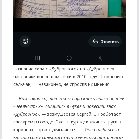
Название села с «Дубравного» на «Дубровное»
чиновники вновь поменяли в 2010 году. По мнению
сельчан, — незаконно, не спросив их мнения.
— Нам говорят, что якобы дорожники еще в начале
«девяностых» ошиблись в букве и повесили знак
«Дубровное», —
возмущается Сергей. Он работает
слесарем в городе. Одет в куртку и джинсы, руки в
карманах, горько ухмыляется. —
Они ошиблись, а
власти сразу кинулись печати уничтожать и новые