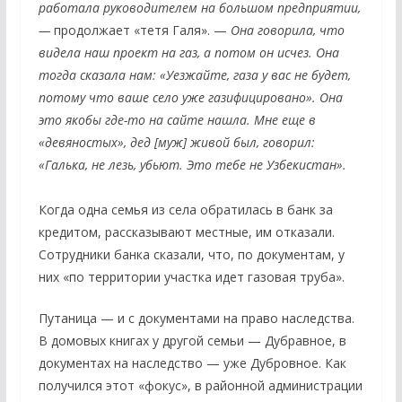
работала руководителем на большом предприятии,
—
продолжает «тетя Галя». —
Она говорила, что
видела наш проект на газ, а потом он исчез. Она
тогда сказала нам: «Уезжайте, газа у вас не будет,
потому что ваше село уже газифицировано». Она
это якобы где-то на сайте нашла. Мне еще в
«девяностых», дед [муж] живой был, говорил:
«Галька, не лезь, убьют. Это тебе не Узбекистан».
Когда одна семья из села обратилась в банк за
кредитом, рассказывают местные, им отказали.
Сотрудники банка сказали, что, по документам, у
них «по территории участка идет газовая труба».
Путаница — и с документами на право наследства.
В домовых книгах у другой семьи — Дубравное, в
документах на наследство — уже Дубровное. Как
получился этот «фокус», в районной администрации