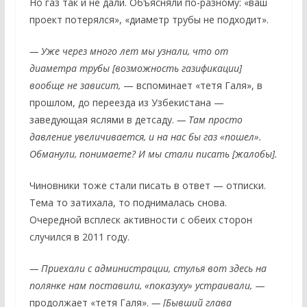
Но газ так и не дали. Объясняли по-разному: «ваш
проект потерялся», «диаметр трубы не подходит».
— Уже через много лет мы узнали, что от
диаметра трубы [возможность газификации]
вообще не зависит,
— вспоминает «тетя Галя», в
прошлом, до переезда из Узбекистана —
заведующая яслями в детсаду.
— Там просто
давление увеличивается, и на нас бы газ «пошел».
Обманули, понимаете? И мы стали писать [жалобы].
Чиновники тоже стали писать в ответ — отписки.
Тема то затихала, то поднималась снова.
Очередной всплеск активности с обеих сторон
случился в 2011 году.
— Приехали с администрации, стулья вот здесь на
полянке нам поставили, «показуху» устраивали,
—
продолжает «тетя Галя».
— [Бывший глава