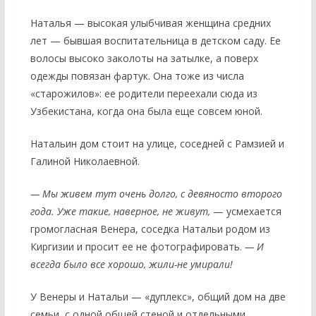
Наталья — высокая улыбчивая женщина средних
лет — бывшая воспитательница в детском саду. Ее
волосы высоко заколоты на затылке, а поверх
одежды повязан фартук. Она тоже из числа
«старожилов»: ее родители переехали сюда из
Узбекистана, когда она была еще совсем юной.
Натальин дом стоит на улице, соседней с Рамзией и
Галиной Николаевной.
— Мы живем тут очень долго, с девяносто второго
года. Уже такие, наверное, не живут,
— усмехается
громогласная Венера, соседка Натальи родом из
Киргизии и просит ее не фотографировать.
— И
всегда было все хорошо, жили-не умирали!
У Венеры и Натальи — «дуплекс», общий дом на две
семьи, с одной общей стеной и отдельными