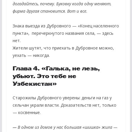
догадайтесь, почему. Буковку когда одну меняют,
фирма другая становится. Вот и все.
Знака выезда из Дубровного — «Конец населенного
пункта», перечеркнутого названия села, — здесь
нет.
Жители шутят, что приехать в Дубровное можно,
уехать — никогда.
Глава 4. «Галька, не лезь,
убьют. Это тебе не
Узбекистан»
Старожилы Дубровного уверены: деньги на газ у
сельчан украли власти. Доказательств нет, только
— косвенные.
—
В одном из домов у нас большая «шишка» жила —