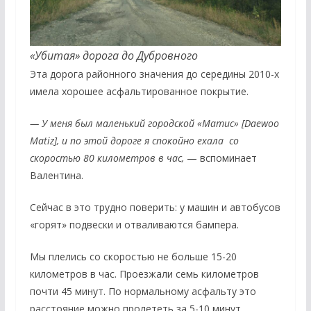
«Убитая» дорога до Дубровного
Эта дорога районного значения до середины 2010-х
имела хорошее асфальтированное покрытие.
— У меня был маленький городской «Матис» [Daewoo
Matiz], и по этой дороге я спокойно ехала со
скоростью 80 километров в час,
— вспоминает
Валентина.
Сейчас в это трудно поверить: у машин и автобусов
«горят» подвески и отваливаются бампера.
Мы плелись со скоростью не больше 15-20
километров в час. Проезжали семь километров
почти 45 минут. По нормальному асфальту это
расстояние можно пролететь за 5-10 минут.