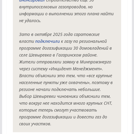
внутрипоселковых газопроводов, но 
информации о выполнении этого плана найти 
не удалось.
Зато в октябре 2025 года саратовские 
власти 
подключили
 к газу по региональной 
программе догазификации 30 домовладений в 
селе Шевыревка в Гагаринском районе.  
Жители отправляли заявку в Минпромэнерго 
через систему «Инцидент Менеджмент».
Власти объяснили это тем, что «все крупные 
населенные пункты уже охвачены», поэтому в 
регионе начали подключать небольшие.
Выбор Шевыревки чиновники объяснили тем, 
что вокруг нее находится много крупных СНТ, 
которые теперь смогут участвовать 
программе догазификации и довести газ до 
своих участков.