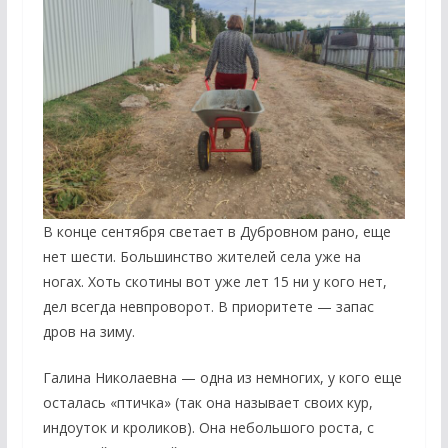
В конце сентября светает в Дубровном рано, еще
нет шести. Большинство жителей села уже на
ногах. Хоть скотины вот уже лет 15 ни у кого нет,
дел всегда невпроворот. В приоритете — запас
дров на зиму.
Галина Николаевна — одна из немногих, у кого еще
осталась «птичка» (так она называет своих кур,
индоуток и кроликов). Она небольшого роста, с