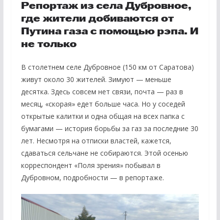
Репортаж из села Дубровное,
где жители добиваются от
Путина газа с помощью рэпа. И
не только
В столетнем селе Дубровное (150 км от Саратова)
живут около 30 жителей. Зимуют — меньше
десятка. Здесь совсем нет связи, почта — раз в
месяц, «скорая» едет больше часа. Но у соседей
открытые калитки и одна общая на всех папка с
бумагами — история борьбы за газ за последние 30
лет. Несмотря на отписки властей, кажется,
сдаваться сельчане не собираются. Этой осенью
корреспондент «Поля зрения» побывал в
Дубровном, подробности — в репортаже.