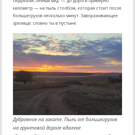
сюрреалистичный вид — до дороги примерно
километр — на пыль столбом, которая стоит после
большегрузов несколько минут. Завораживающее
зрелище: словно ты в пустыне.
Дубровное на закате. Пыль от большегрузов
на грунтовой дороге вдалеке