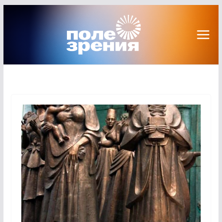
Перейти
к
содержимому