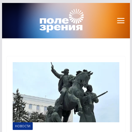
Перейти
к
содержимому
НОВОСТИ