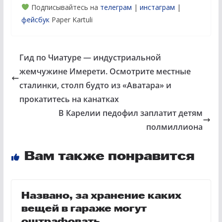
Подписывайтесь на
телеграм
|
инстаграм
|
фейсбук
Paper Kartuli
Гид по Чиатуре — индустриальной
жемчужине Имерети. Осмотрите местные
сталинки, столп будто из «Аватара» и
прокатитесь на канатках
В Карелии педофил заплатит детям
полмиллиона
Вам также понравится
Названо, за хранение каких
вещей в гараже могут
оштрафовать