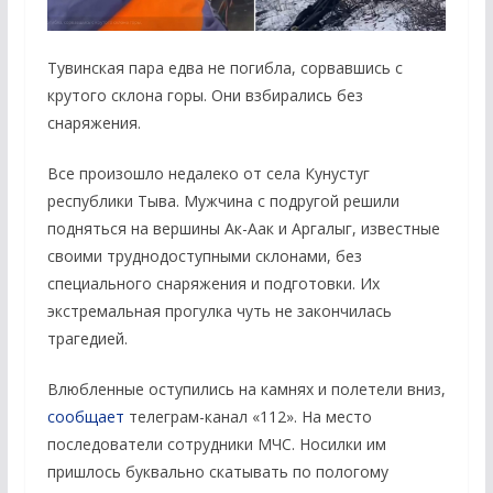
Тувинская пара едва не погибла, сорвавшись с
крутого склона горы. Они взбирались без
снаряжения.
Все произошло недалеко от села Кунустуг
республики Тыва. Мужчина с подругой решили
подняться на вершины Ак-Аак и Аргалыг, известные
своими труднодоступными склонами, без
специального снаряжения и подготовки. Их
экстремальная прогулка чуть не закончилась
трагедией.
Влюбленные оступились на камнях и полетели вниз,
сообщает
телеграм-канал «112». На место
последователи сотрудники МЧС. Носилки им
пришлось буквально скатывать по пологому