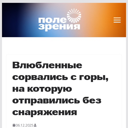
Перейти
к
содержимому
Влюбленные
сорвались с горы,
на которую
отправились без
снаряжения
06.12.2025