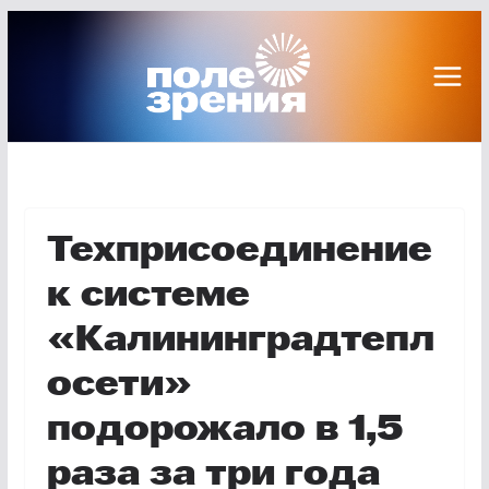
Перейти
к
содержимому
Техприсоединение
к системе
«Калининградтепл
осети»
подорожало в 1,5
раза за три года