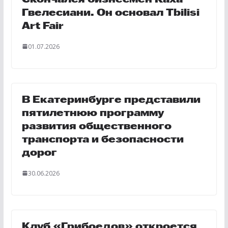
Гвелесиани. Он основал Tbilisi
Art Fair
01.07.2026
В Екатеринбурге представили
пятилетнюю программу
развития общественного
транспорта и безопасности
дорог
30.06.2026
Клуб «Грибоедов» откроется