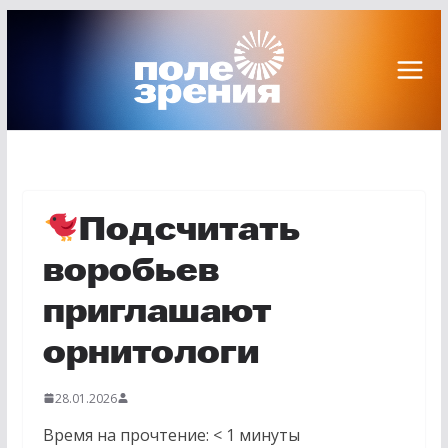
Перейти
к
содержимому
Подсчитать
воробьев
приглашают
орнитологи
28.01.2026
Время на прочтение:
< 1
минуты