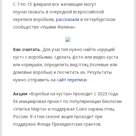
С 7 по 15 февраля все желающие могут
поучаствовать в очередной всероссийской
переписи воробьев,
рассказали
в петербургском
сообществе «Ушами Филина».
Как считать.
Для участия нужно найти «орущий
куст» с воробьями, сделать фото или видео куста
или кормушки, определить вид птиц (полевые или
домовые воробьи) и посчитать их. Результаты
нужно отправить на
сайт переписи
.
Акция
«Воробьи на кустах» проходит с 2023 года.
Ее инициировал проект по популяризации биологии
«Улитка Марта» и поддержал Союз охраны птиц
России. В этом сезоне акция проходит при
поддержке Фонда Президентских грантов.