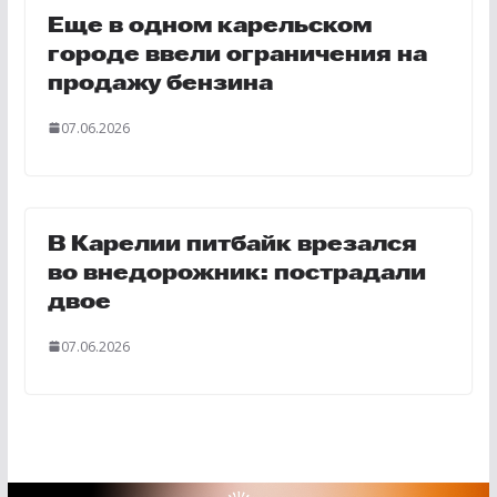
Еще в одном карельском
городе ввели ограничения на
продажу бензина
07.06.2026
В Карелии питбайк врезался
во внедорожник: пострадали
двое
07.06.2026