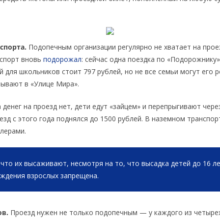
спорта.
Подопечным организации регулярно не хватает на проез
спорт вновь
подорожал
: сейчас одна поездка по «Подорожнику»
 для школьников стоит 797 рублей, но не все семьи могут его 
зывают в «Улице Мира».
 денег на проезд нет, дети едут «зайцем» и перепрыгивают чер
езд с этого года поднялся до 1500 рублей. В наземном транспо
лерами.
 что их высаживают, несмотря на то, что высадка детей до 16 л
ждения взрослых запрещена.
ов.
Проезд нужен не только подопечным — у каждого из четыре