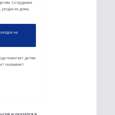
детям. Сотрудники
 уходах из дома,
поездок на
ода помогает детям
ект оказывает
ьсов и оказался в