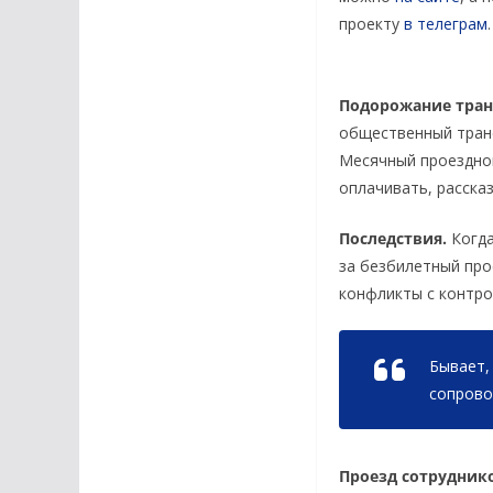
проекту
в телеграм
.
Подорожание тран
общественный тран
Месячный проездной
оплачивать, расска
Последствия.
Когда
за безбилетный про
конфликты с контро
Бывает,
сопрово
Проезд сотрудник