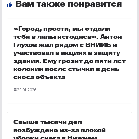
Вам также понравится
«Город, прости, мы отдали
тебя в лапы негодяев». Антон
Глухов жил рядом с ВНИИБ и
участвовал в акциях в защиту
здания. Ему грозит до пяти лет
колонии после стычки в день
сноса объекта
20.01.2026
Свыше тысячи дел
возбуждено из-за плохой
уборки снега в Нижнем