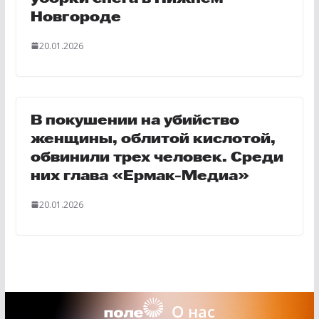
Новгороде
20.01.2026
В покушении на убийство
женщины, облитой кислотой,
обвинили трех человек. Среди
них глава «Ермак-Медиа»
20.01.2026
О нас