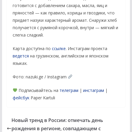
готовится с добавлением сахара, масла, яиц и
пряностей — как правило, корицы и гвоздики, что
придает назуки характерный аромат. Снаружи хлеб
получается с румяной корочкой, внутри — мягкий и
слегка сладкий.
Карта доступна по
ссылке
. Инстаграм проекта
ведется
на грузинском, английском и японском
языках.
Фото: nazuki.ge / Instagram
Подписывайтесь на
телеграм
|
инстаграм
|
фейсбук
Paper Kartuli
Новый тренд в России: отмечать день
рождения в регионе, совпадающем с