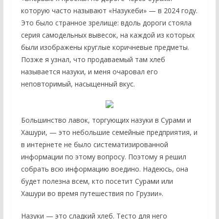
которую часто называют «Назукеби» — в 2024 году.
Это было странное зрелище: вдоль дороги стояла
серия самодельных вывесок, на каждой из которых
были изображены круглые коричневые предметы.
Позже я узнал, что продаваемый там хлеб
называется назуки, и меня очаровал его
неповторимый, насыщенный вкус.
Большинство лавок, торгующих назуки в Сурами и
Хашури, — это небольшие семейные предприятия, и
в интернете не было систематизированной
информации по этому вопросу. Поэтому я решил
собрать всю информацию воедино. Надеюсь, она
будет полезна всем, кто посетит Сурами или
Хашури во время путешествия по Грузии».
Назуки — это сладкий хлеб. Тесто для него