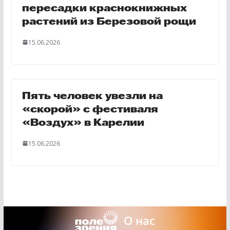
пересадки краснокнижных
растений из Березовой рощи
15.06.2026
Пять человек увезли на
«скорой» с фестиваля
«Воздух» в Карелии
15.06.2026
О нас