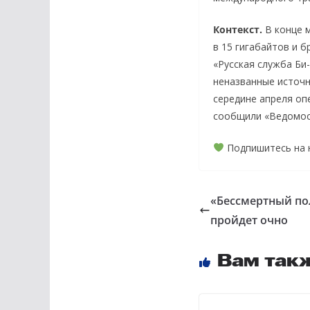
Контекст.
В конце 
в 15 гигабайтов и 
«Русская служба Би-
неназванные источн
середине апреля оп
сообщили «Ведомос
Подпишитесь на
«Бессмертный по
пройдет очно
Вам так