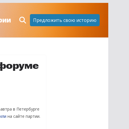
рии
Предложить свою историю
 форуме
завтра в Петербурге
или
на сайте партии.