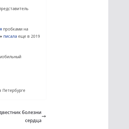
представитель
я
пробками на
»
писала
еще в 2019
мобильный
в Петербурге
двестник болезни
сердца