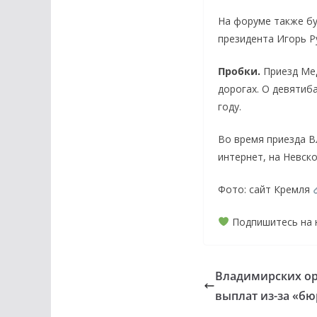
На форуме также бу
президента Игорь Р
Пробки.
Приезд Ме
дорогах. О девятиб
году.
Во время приезда В
интернет, на Невск
Фото: сайт Кремля
Подпишитесь на
Владимирских ор
выплат из-за «бю