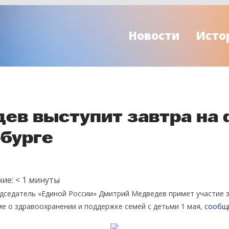
Новости
Исто
ев выступит завтра на
рбурге
ие:
< 1
минуты
едседатель «Единой России» Дмитрий Медведев примет участие 
е о здравоохранении и поддержке семей с детьми 1 мая,
сообщ