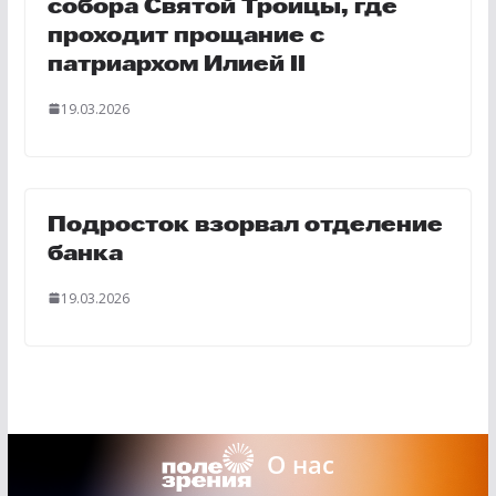
собора Святой Троицы, где
проходит прощание с
патриархом Илией II
19.03.2026
Подросток взорвал отделение
банка
19.03.2026
О нас