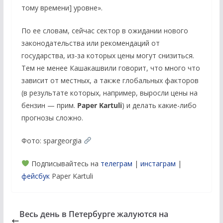
тому времени] уровне».
По ее словам, сейчас сектор в ожидании нового
законодательства или рекомендаций от
государства, из-за которых цены могут снизиться.
Тем не менее Кашакашвили говорит, что много что
зависит от местных, а также глобальных факторов
(в результате которых, например, выросли цены на
бензин — прим.
Paper Kartuli
) и делать какие-либо
прогнозы сложно.
Фото: spargeorgia
Подписывайтесь на
телеграм
|
инстаграм
|
фейсбук
Paper Kartuli
Весь день в Петербурге жалуются на