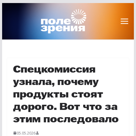
Перейти
к
содержимому
Спецкомиссия
узнала, почему
продукты стоят
дорого. Вот что за
этим последовало
05.05.2026