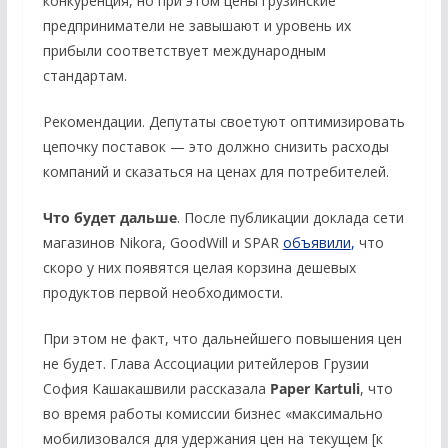
конкуренция, но при этом цены грузинские
предприниматели не завышают и уровень их
прибыли соответствует международным
стандартам.
Рекомендации. Депутаты своетуют оптимизировать
цепочку поставок — это должно снизить расходы
компаний и сказаться на ценах для потребителей.
Что будет дальше
. После публикации доклада сети
магазинов Nikora, GoodWill и SPAR
объявили
,
что
скоро у них появятся целая корзина дешевых
продуктов первой необходимости.
При этом не факт, что дальнейшего повышения цен
не будет. Глава Ассоциации ритейлеров Грузии
София Кашакашвили рассказала
Paper Kartuli
, что
во время работы комиссии бизнес «максимально
мобилизовался для удержания цен на текущем [к