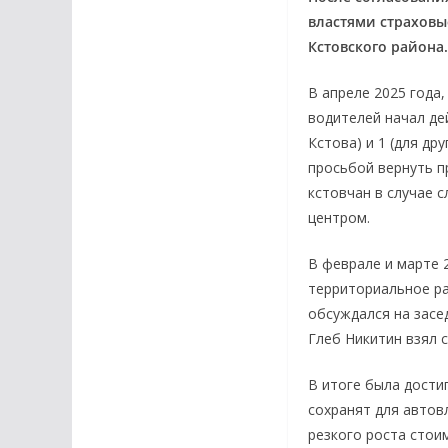
властями страховы
Кстовского района
В апреле 2025 года
водителей начал де
Кстова) и 1 (для др
просьбой вернуть п
кстовчан в случае 
центром.
В феврале и марте 
территориальное ра
обсуждался на засе
Глеб Никитин взял 
В итоге была дости
сохранят для автов
резкого роста стои