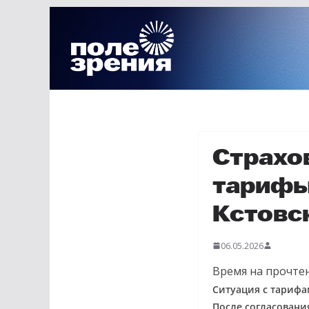
Перейти
к
содержимому
Страхо
тарифы
Кстовс
06.05.2026
Время на прочтен
Ситуация с тарифа
После согласовани