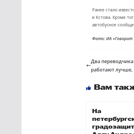
Ранее стало извест
и Кстова. Кроме то
автобусное сообще
Фото: ИА «Говорит
Два переводчика 
работают лучше, 
Вам так
На
петербургс
градозащит