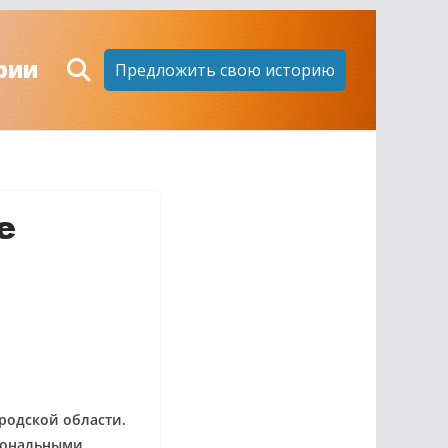
рии
Предложить свою историю
е
родской области.
гиональными