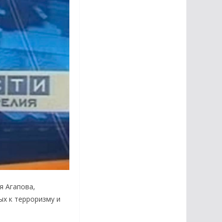
я Агапова,
ых к терроризму и