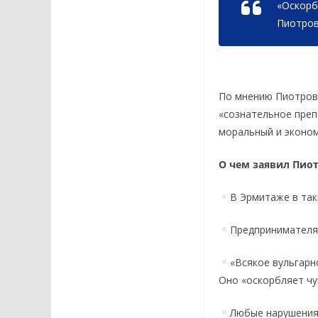
«Оскорб
Пиотров
По мнению Пиотровс
«сознательное преп
моральный и эконом
О чем заявил Пио
В Эрмитаже в так
Предпринимателя
«Всякое вульгарн
Оно «оскорбляет чув
Любые нарушения