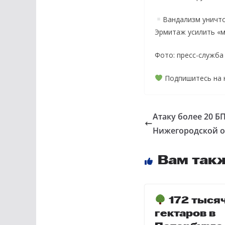
Вандализм уничт
Эрмитаж усилить «м
Фото: пресс-служб
Подпишитесь на
Атаку более 20 Б
Нижегородской о
Вам так
172 тыся
гектаров в