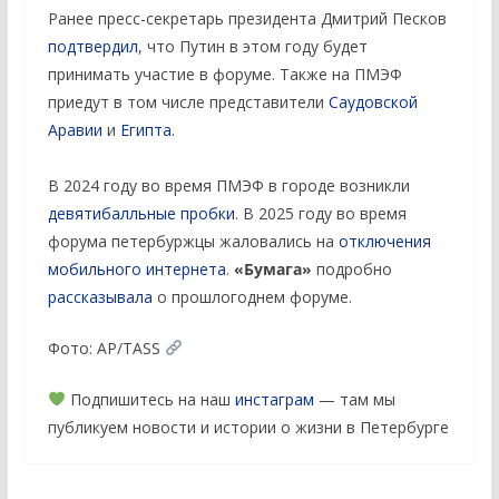
Ранее пресс-секретарь президента Дмитрий Песков
подтвердил
, что Путин в этом году будет
принимать участие в форуме. Также на ПМЭФ
приедут в том числе представители
Саудовской
Аравии
и
Египта.
В 2024 году во время ПМЭФ в городе возникли
девятибалльные пробки
. В 2025 году во время
форума петербуржцы жаловались на
отключения
мобильного интернета
.
«Бумага»
подробно
рассказывала
о прошлогоднем форуме.
Фото: AP/TASS
Подпишитесь на наш
инстаграм
— там мы
публикуем новости и истории о жизни в Петербурге