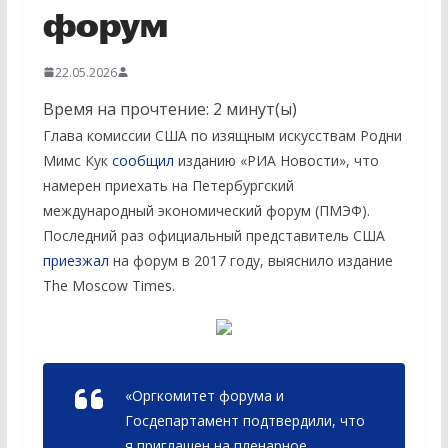
форум
22.05.2026
Время на прочтение:
2
минут(ы)
Глава комиссии США по изящным искусствам Родни
Мимс Кук
сообщил
изданию «РИА Новости», что
намерен приехать на Петербургский
международный экономический форум (ПМЭФ).
Последний раз официальный представитель США
приезжал
на форум в 2017 году, выяснило издание
The Moscow Times.
«Оргкомитет форума и
Госдепартамент подтвердили, что
я приглашен на пленарное