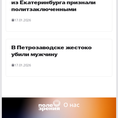
из Екатеринбурга признали
политзаключенными
17.01.2026
В Петрозаводске жестоко
убили мужчину
17.01.2026
О нас