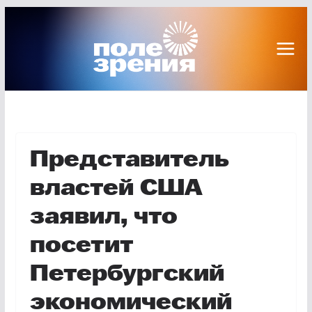
Перейти
к
содержимому
Представитель
властей США
заявил, что
посетит
Петербургский
экономический