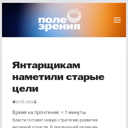
Перейти
к
содержимому
Янтарщикам
наметили старые
цели
26.05.2026
Время на прочтение:
< 1
минуты
Власти готовят новую стратегию развития
янтарной отрасли. В предыдущей редакции