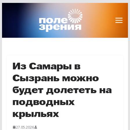
Перейти
к
содержимому
Из Самары в
Сызрань можно
будет долететь на
подводных
крыльях
27.05.2026