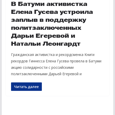
В Батуми активистка
Елена Гусева устроила
заплыв в поддержку
политзаключенных
Дарьи Егеревой и
Натальи Леонгардт
Гражданская активистка и рекордсменка Книги
рекордов Гиннесса Елена Гусева провела в Батуми
акцию солидарности с российскими
политзаключенными Дарьей Егеревой и
Читать далее