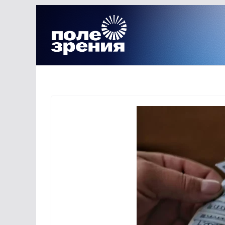
Перейти
к
содержимому