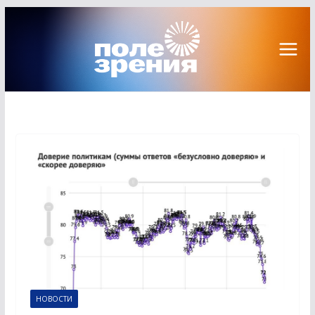
Перейти
к
содержимому
НОВОСТИ