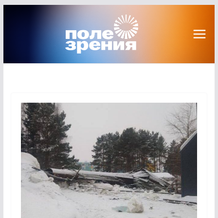
Перейти
к
содержимому