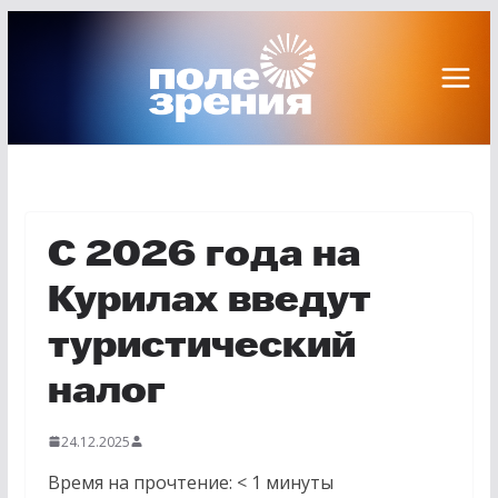
Перейти
к
содержимому
С 2026 года на
Курилах введут
туристический
налог
24.12.2025
Время на прочтение:
< 1
минуты