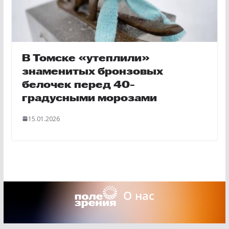
В Томске «утеплили»
знаменитых бронзовых
белочек перед 40-
градусными морозами
15.01.2026
О нас