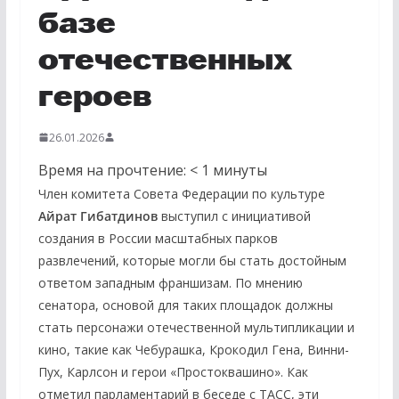
базе
отечественных
героев
26.01.2026
Время на прочтение:
< 1
минуты
Член комитета Совета Федерации по культуре
Айрат
Гибатдинов
выступил с инициативой
создания в России масштабных парков
развлечений, которые могли бы стать достойным
ответом западным франшизам. По мнению
сенатора, основой для таких площадок должны
стать персонажи отечественной мультипликации и
кино, такие как Чебурашка, Крокодил Гена, Винни-
Пух, Карлсон и герои «Простоквашино». Как
отметил парламентарий в беседе с ТАСС, эти