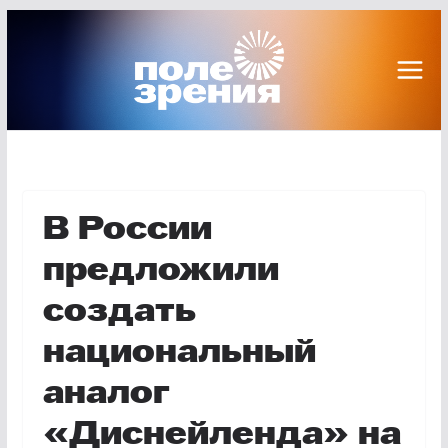
Перейти
к
содержимому
В России
предложили
создать
национальный
аналог
«Диснейленда» на