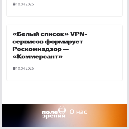
10.04.2026
«Белый список» VPN-
сервисов формирует
Роскомнадзор —
«Коммерсант»
10.04.2026
О нас