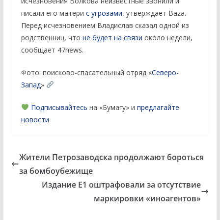
исчезновения Волкова неизвестные звонили и
писали его матери
с угрозами
, утверждает Baza.
Перед исчезновением Владислав сказал одной из
родственниц, что
не будет на связи
около недели,
сообщает 47news.
Фото: поисково-спасательный отряд «
Северо-
Запад
»
Подписывайтесь
на «Бумагу» и
предлагайте
новости
Жители Петрозаводска продолжают бороться
за бомбоубежище
Издание Е1 оштрафовали за отсутствие
маркировки «иноагентов»