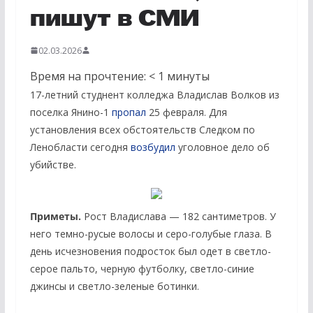
пишут в СМИ
02.03.2026
Время на прочтение:
< 1
минуты
17-летний студнент колледжа Владислав Волков из
поселка Янино-1
пропал
25 февраля. Для
установления всех обстоятельств Следком по
Ленобласти сегодня
возбудил
уголовное дело об
убийстве.
Приметы.
Рост Владислава — 182 сантиметров. У
него темно-русые волосы и серо-голубые глаза. В
день исчезновения подросток был одет в светло-
серое пальто, черную футболку, светло-синие
джинсы и светло-зеленые ботинки.