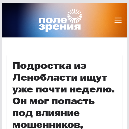
Перейти
к
содержимому
Подростка из
Ленобласти ищут
уже почти неделю.
Он мог попасть
под влияние
мошенников,