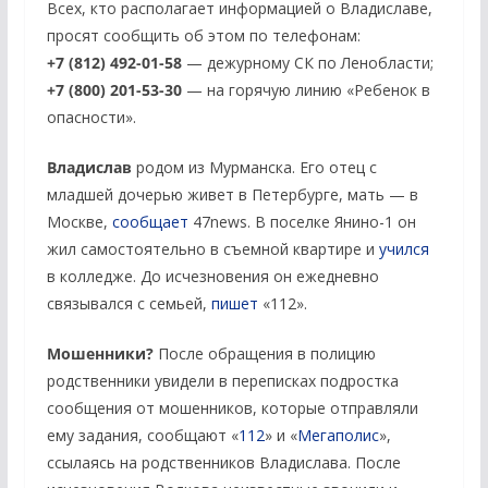
Всех, кто располагает информацией о Владиславе,
просят сообщить об этом по телефонам:
+7 (812) 492-01-58
— дежурному СК по Ленобласти;
+7 (800) 201-53-30
— на горячую линию «Ребенок в
опасности».
Владислав
родом из Мурманска. Его отец с
младшей дочерью живет в Петербурге, мать — в
Москве,
сообщает
47news. В поселке Янино-1 он
жил самостоятельно в съемной квартире и
учился
в колледже. До исчезновения он ежедневно
связывался с семьей,
пишет
«112».
Мошенники?
После обращения в полицию
родственники увидели в переписках подростка
сообщения от мошенников, которые отправляли
ему задания, сообщают «
112
» и «
Мегаполис
»,
ссылаясь на родственников Владислава. После