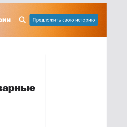
рии
Предложить свою историю
варные