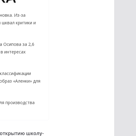
новка. Из-за
 шквал критики и
а Осипова за 2,6
 в интересах
 классификации
образ «Аленки» для
ля производства
к открытию школу-