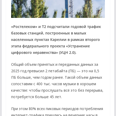
«Ростелеком» и Т2 подсчитали годовой трафик
базовых станций, построенных в малых
населенных пунктах Карелии в рамках второго
этапа федерального проекта «Устранение
цифрового неравенства» (УЦН 2.0).
Общий объем принятых и переданных данных за
2025 год превысил 2 петабайта (ПБ) — это на 0,5
ПБ больше, чем годом ранее. Такой объем данных
сопоставим с 400 тыс. часов музыки в хорошем
качестве: чтобы прослушать всё это без перерыва,
потребуется больше 45 лет.
При этом 80% всех пиковых периодов потребления
интернет-трафика пришлись на вечерние часы в