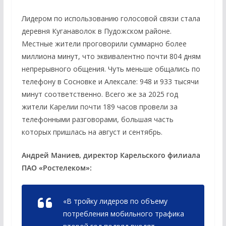
Лидером по использованию голосовой связи стала
деревня Куганаволок в Пудожском районе.
Местные жители проговорили суммарно более
миллиона минут, что эквивалентно почти 804 дням
непрерывного общения. Чуть меньше общались по
телефону в Сосновке и Алексале: 948 и 933 тысячи
минут соответственно. Всего же за 2025 год
жители Карелии почти 189 часов провели за
телефонными разговорами, большая часть
которых пришлась на август и сентябрь.
Андрей Маниев, директор Карельского филиала
ПАО «Ростелеком»:
«В тройку лидеров по объему
потребления мобильного трафика