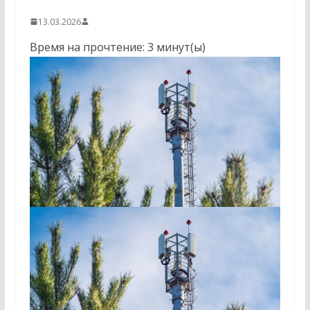
13.03.2026
Время на прочтение:
3
минут(ы)