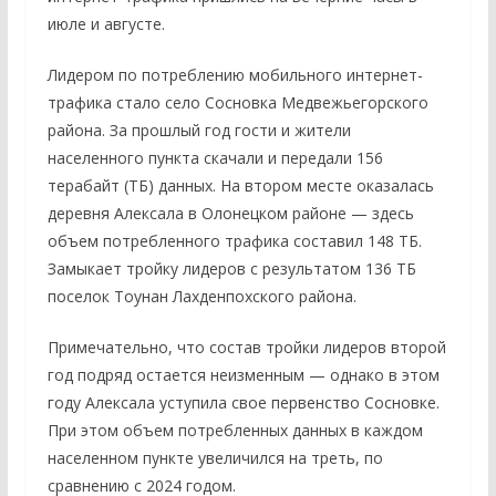
июле и августе.
Лидером по потреблению мобильного интернет-
трафика стало село Сосновка Медвежьегорского
района. За прошлый год гости и жители
населенного пункта скачали и передали 156
терабайт (ТБ) данных. На втором месте оказалась
деревня Алексала в Олонецком районе — здесь
объем потребленного трафика составил 148 ТБ.
Замыкает тройку лидеров с результатом 136 ТБ
поселок Тоунан Лахденпохского района.
Примечательно, что состав тройки лидеров второй
год подряд остается неизменным — однако в этом
году Алексала уступила свое первенство Сосновке.
При этом объем потребленных данных в каждом
населенном пункте увеличился на треть, по
сравнению с 2024 годом.