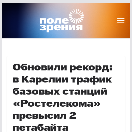
Перейти
к
содержимому
Обновили рекорд:
в Карелии трафик
базовых станций
«Ростелекома»
превысил 2
петабайта