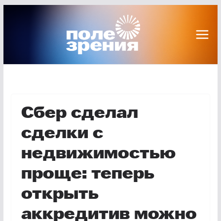
Перейти
к
содержимому
Сбер сделал
сделки с
недвижимостью
проще: теперь
открыть
аккредитив можно