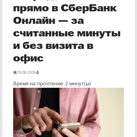
прямо в СберБанк
Онлайн — за
считанные минуты
и без визита в
офис
29.06.2026
Время на прочтение:
2
минут(ы)