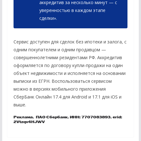
аккредитив за несколько минут — с
уверенностью в каждом этапе
сделки».
Сервис доступен для сделок без ипотеки и залога, с
одним покупателем и одним продавцом —
совершеннолетними резидентами РФ. Аккредитив
оформляется по договору купли-продажи на один
объект недвижимости и исполняется на основании
выписки из ЕГРН. Воспользоваться сервисом
можно в версиях мобильного приложения
СберБанк Онлайн 17.4 для Android и 17.1 для iOS и
выше.
Реклама. ПАО Сбербанк. ИНН: 7707083893. erid:
2Vtzqv4HJWV