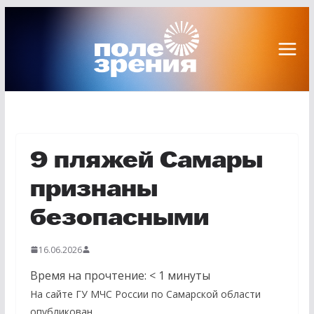
Перейти
к
содержимому
9 пляжей Самары
признаны
безопасными
16.06.2026
Время на прочтение:
< 1
минуты
На сайте ГУ МЧС России по Самарской области
опубликован