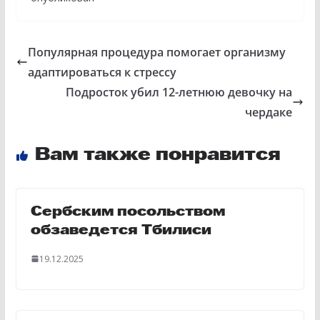
Популярная процедура помогает организму
адаптироваться к стрессу
Подросток убил 12-летнюю девочку на
чердаке
Вам также понравится
Сербским посольством
обзаведется Тбилиси
19.12.2025