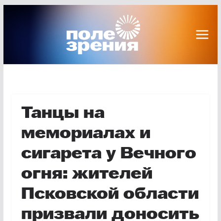
Перейти
к
содержимому
Танцы на
мемориалах и
сигарета у Вечного
огня: жителей
Псковской области
призвали доносить