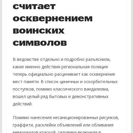
считает
осквернением
воинских
символов
В ведомстве отдельно и подробно разъяснили,
какие именно действия региональная полиция
теперь официально расценивает как осквернение
мест памяти. В список циничных и оскорбительных
поступков, помимо классического вандализма,
вошел целый ряд бытовых и демонстративных
действий.
Помимо нанесения несанкционированных рисунков,
граффити, расклейки объявлений или обливания
мемориалов краской, силовики включили в