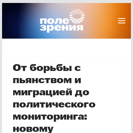
Перейти
к
содержимому
От борьбы с
пьянством и
миграцией до
политического
мониторинга:
новому