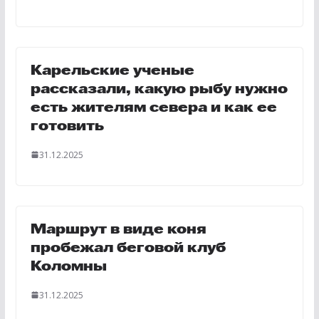
Карельские ученые
рассказали, какую рыбу нужно
есть жителям севера и как ее
готовить
31.12.2025
Маршрут в виде коня
пробежал беговой клуб
Коломны
31.12.2025