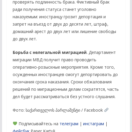
проверять подлинность брака. Фиктивный брак
ради получения статуса станет уголовно
наказуемым: иностранцу грозит депортация и
запрет на въезд от двух до десяти лет, штраф,
домашний арест до двух лет или лишение свободы
до двух лет.
Борьба с нелегальной миграцией
. Департамент
миграции МВД получит право проводить
оперативно-розыскные мероприятия. Кроме того,
осужденных иностранцев смогут депортировать до
окончания срока наказания. Сроки обжалования
решений по миграционным делам сократятся, часть
дел будет рассматриваться без устного слушания.
Фото: საქართველოს პარლამენტი / Facebook
Подписывайтесь на
телеграм
|
инстаграм
|
фейсбук
Paper Kartuli