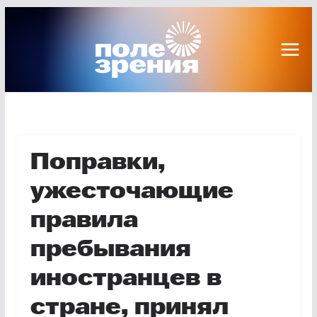
Перейти
к
содержимому
Поправки,
ужесточающие
правила
пребывания
иностранцев в
стране, принял