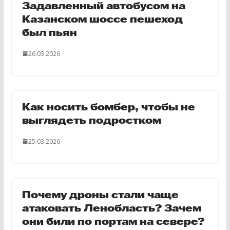
Задавленный автобусом на
Казанском шоссе пешеход
был пьян
26.03.2026
Как носить бомбер, чтобы не
выглядеть подростком
25.03.2026
Почему дроны стали чаще
атаковать Ленобласть? Зачем
они били по портам на севере?