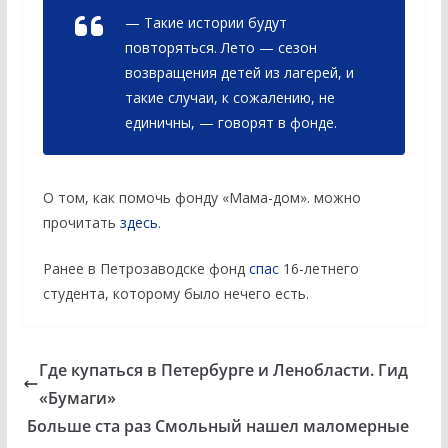
— Такие истории будут
повторяться. Лето — сезон
возвращения детей из лагерей, и
такие случаи, к сожалению, не
единичны, — говорят в фонде.
О том, как помочь фонду «Мама-дом». можно
прочитать
здесь
.
Ранее в Петрозаводске фонд
спас
16-летнего
студента, которому было нечего есть.
Где купаться в Петербурге и Ленобласти. Гид
«Бумаги»
Больше ста раз Смольный нашел маломерные