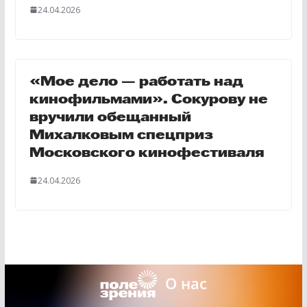
24.04.2026
«Мое дело — работать над
кинофильмами». Сокурову не
вручили обещанный
Михалковым спецприз
Московского кинофестиваля
24.04.2026
О нас