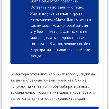
могла себе этого позволить.
Оставить на вокзале — опасно.
Ждать до утра без еды и крова —
нечеловечно. «Мама-Дом» стал тем
самым мостиком, который закрыл
эту брешь. Мы сделали то, что не
может сделать государственная
система — быстро, человечно, без
бюрократии. — написали в паблике
фонда.
Волонтеры уточняют, что никаких госсубсидий на
такие «экстренные приемы» у них нет. Они не
получают денег за то, чтобы забирать семьи с
вокзала ночью, кормить их и давать кров. Все это
делается на деньги неравнодушных граждан.