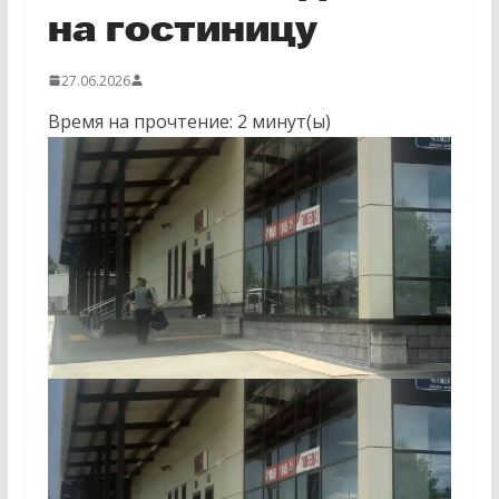
на гостиницу
27.06.2026
Время на прочтение:
2
минут(ы)