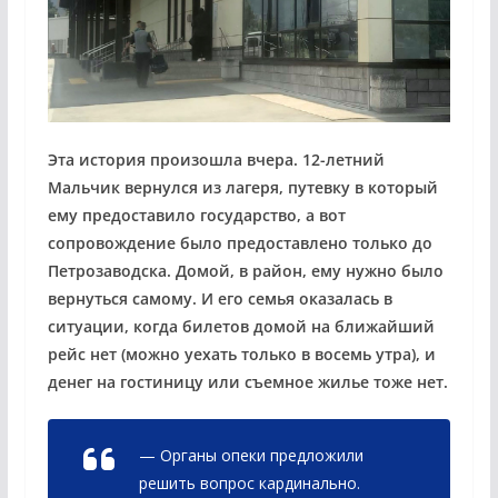
Эта история произошла вчера. 12-летний
Мальчик вернулся из лагеря, путевку в который
ему предоставило государство, а вот
сопровождение было предоставлено только до
Петрозаводска. Домой, в район, ему нужно было
вернуться самому. И его семья оказалась в
ситуации, когда билетов домой на ближайший
рейс нет (можно уехать только в восемь утра), и
денег на гостиницу или съемное жилье тоже нет.
— Органы опеки предложили
решить вопрос кардинально.