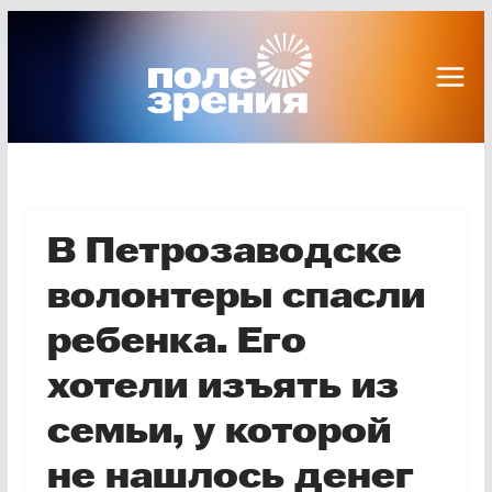
Перейти
к
содержимому
В Петрозаводске
волонтеры спасли
ребенка. Его
хотели изъять из
семьи, у которой
не нашлось денег