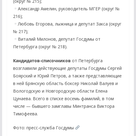
(округ № 215);
Александр Амелин, руководитель МГЕР (округ №
216);
Любовь Егорова, лыжница и депутат Закса (округ
№ 217);
Виталий Милонов, депутат Госдумы от
Петербурга (округ № 218).
Кандидатов-списочников
от Петербурга
возглавили действующие депутаты Госдумы Сергей
Боярский и Юрий Петров, а также представляющие
в ней Брянскую область боксер Николай Валуев и
Вологодскую и Новгородскую области Елена
Цунаева. Всего в списке восемь фамилий, в том
числе — бывшего замглавы Минтранса Виктора
Тимофеева.
Фото: пресс-служба Госдумы