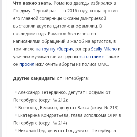
Что важно знать.
Романов дважды избирался в
Госдуму. Первый раз — в 2016 году, когда против
его главной соперницы Оксаны Дмитриевой
выставили двух кандиток-однофамилиц. В
последние годы Романов был известен
написаниями обращений и жалоб на артистов, в
том числе
на группу «Звери»
, рэпера
Scally Milano
и
уличных музыкантов из группы
«стоптайм»
. Также
он
просил
исключить аборты из полиса ОМС.
Другие кандидаты
от Петербурга:
Александр Тетердинко, депутат Госдумы от
Петербурга (округ № 212);
Всеволод Беликов, депутат Закса (округ № 213);
Екатерина Кондратьева, глава исполкома ОНФ в
Петербурге (округ № 214)
Николай Цед, депутат Госдумы от Петербурга