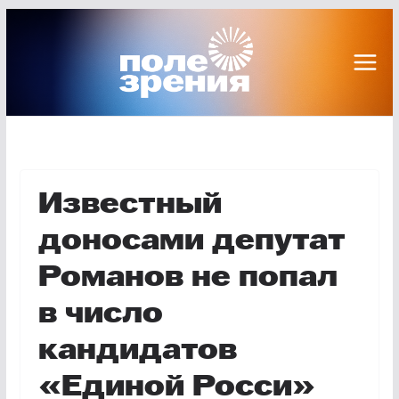
Перейти
к
содержимому
Известный
доносами депутат
Романов не попал
в число
кандидатов
«Единой Росси»