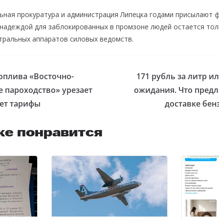
ьная прокуратура и администрация Липецка годами присылают
 надеждой для заблокированных в промзоне людей остается тол
тральных аппаратов силовых ведомств.
оплива «Восточно-
171 рубль за литр и
 пароходство» урезает
ожидания. Что предл
ет тарифы
доставке бен
же понравится