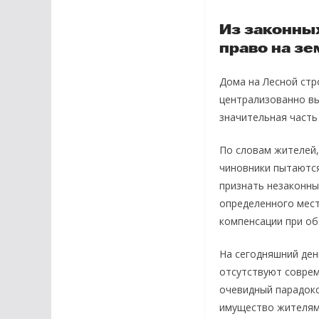
Из законны
право на з
Дома на Лесной стр
централизованно вы
значительная часть
По словам жителей,
чиновники пытаются
признать незаконны
определенного мес
компенсации при об
На сегодняшний ден
отсутствуют соврем
очевидный парадокс:
имущество жителям 