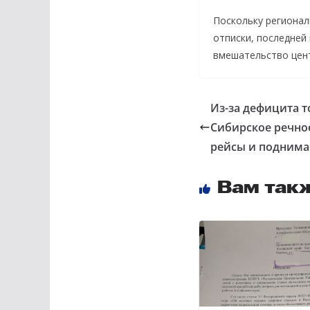
Поскольку регионал
отписки, последней
вмешательство цен
Из-за дефицита т
Сибирское речное
рейсы и поднима
Вам так