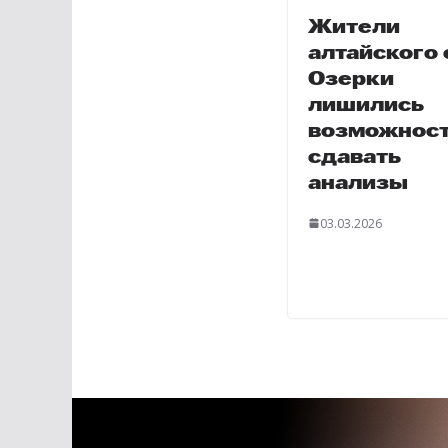
Жители
алтайского 
Озерки
лишились
возможнос
сдавать
анализы
03.03.2026