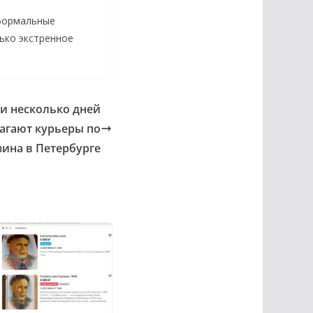
 формальные
ько экстренное
ли несколько дней
агают курьеры по
зина в Петербурге