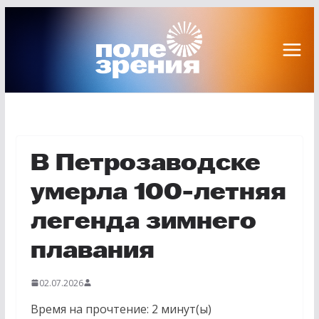
Перейти
к
содержимому
В Петрозаводске
умерла 100-летняя
легенда зимнего
плавания
02.07.2026
Время на прочтение:
2
минут(ы)