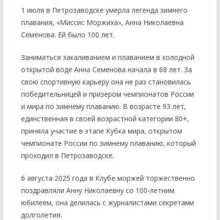
1 июля в Петрозаводске умерла легенда зимнего
плавания, «Миссис Моржиха», Анна Николаевна
Семенова. Ей было 100 лет.
Заниматься закаливанием и плаванием в холодной
открытой воде Анна Семенова начала в 68 лет. За
свою спортивную карьеру она не раз становилась
победительницей и призером чемпионатов России
и мира по зимнему плаванию. В возрасте 93 лет,
единственная в своей возрастной категории 80+,
приняла участие в этапе Кубка мира, открытом
чемпионате России по зимнему плаванию, который
проходил в Петрозаводске.
6 августа 2025 года в Клубе моржей торжественно
поздравляли Анну Николаевну со 100-летним
юбилеем, она делилась с журналистами секретами
долголетия.