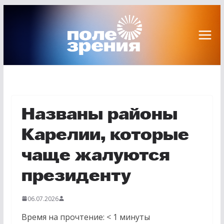
Перейти
к
содержимому
Названы районы
Карелии, которые
чаще жалуются
президенту
06.07.2026
Время на прочтение:
< 1
минуты