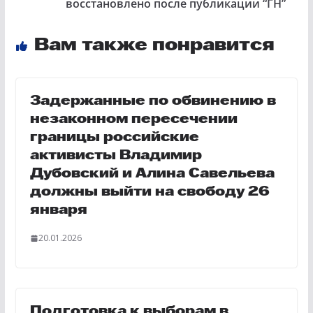
восстановлено после публикации “ГН”
Вам также понравится
Задержанные по обвинению в
незаконном пересечении
границы российские
активисты Владимир
Дубовский и Алина Савельева
должны выйти на свободу 26
января
20.01.2026
Подготовка к выборам в