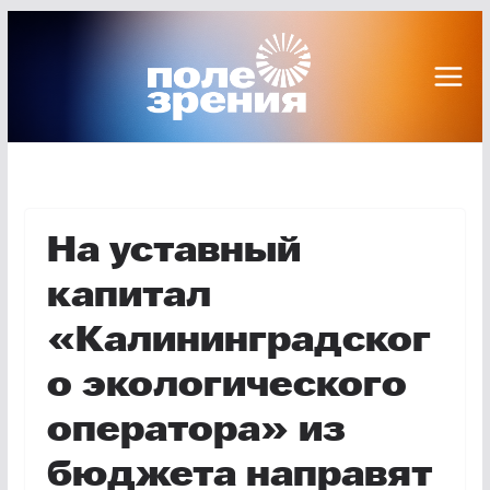
Перейти
к
содержимому
На уставный
капитал
«Калининградског
о экологического
оператора» из
бюджета направят