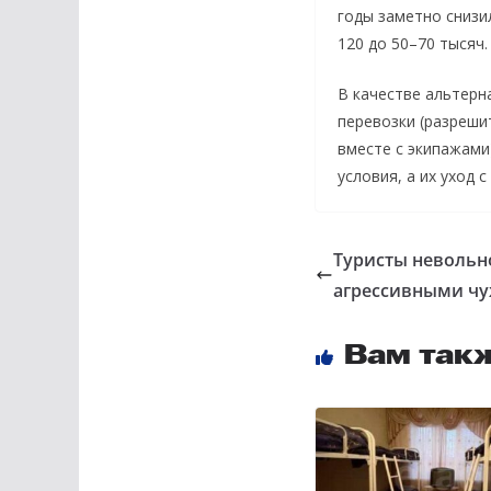
годы заметно снизил
120 до 50–70 тысяч.
В качестве альтер
перевозки (разреши
вместе с экипажами
условия, а их уход 
Туристы невольн
агрессивными ч
Вам так