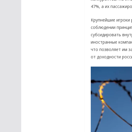
47%, а их пассажиро
Крупнейшие игроки р
соблюдении принцип
субсидировать внут
иностранные компан
что позволяет им з
от доходности росс