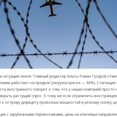
а ситуацию иначе. Главный редактор Avia.ru Роман Гусаров отме
пании работают на пределе (загрузка кресел — 90%). Стагнация
ста иностранного говорит о том, что у наших компаний просто 
акрыть растущий спрос. К тому же если ограничить иностранцев 
 к острому дефициту провозных мощностей и резкому скачку це
ции с зарубежными перевозчиками, цены на ключевых направлен