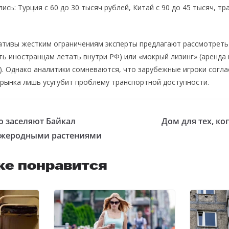
ись: Турция с 60 до 30 тысяч рублей, Китай с 90 до 45 тысяч, тр
нативы жестким ограничениям эксперты предлагают рассмотрет
ть иностранцам летать внутри РФ) или «мокрый лизинг» (аренда
). Однако аналитики сомневаются, что зарубежные игроки согла
с рынка лишь усугубит проблему транспортной доступности.
о заселяют Байкал
Дом для тех, ко
ужеродными растениями
же понравится