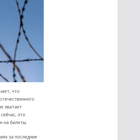
чает, что
 отечественного
не хватает
сейчас, это
н на билеты.
иях за последние