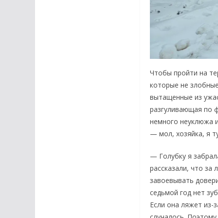
Чтобы пройти на те
которые не злобные
вытащенные из ужас
разгуливающая по 
немного неуклюжа и
— мол, хозяйка, я т
— Голубку я забрал
рассказали, что за 
завоевывать довери
седьмой год нет зу
Если она ляжет из-
случалось. Поэтому