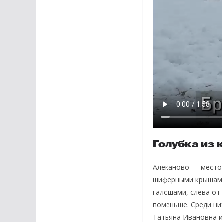
Голубка из 
Алеканово — место 
шиферными крышами
галошами, слева от
поменьше. Среди ни
Татьяна Ивановна и