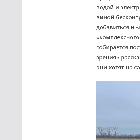
водой и электр
виной бесконт
добавиться и 
«комплексного
собирается по
зрения» расска
они хотят на с