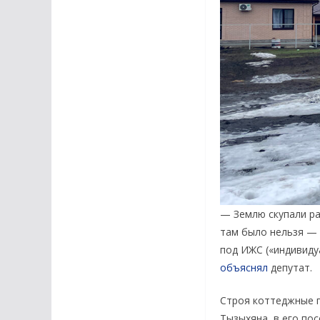
— Землю скупали ра
там было нельзя — 
под ИЖС («индивиду
объяснял
депутат.
Строя коттеджные п
Тызыхяна, в его пос