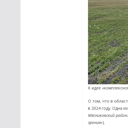
К идее «комплексно
О том, что в облас
в 2024 году. Одна 
Мясниковский район
зрения»
).