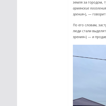
земля за городом, т
армянские поселения
зрения»
), — говори
По его словам, заст
люди стали выделят
зрения») — и прода