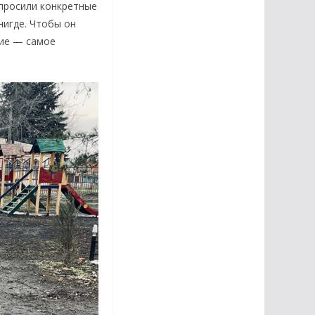
 просили конкретные
нигде. Чтобы он
ние — самое