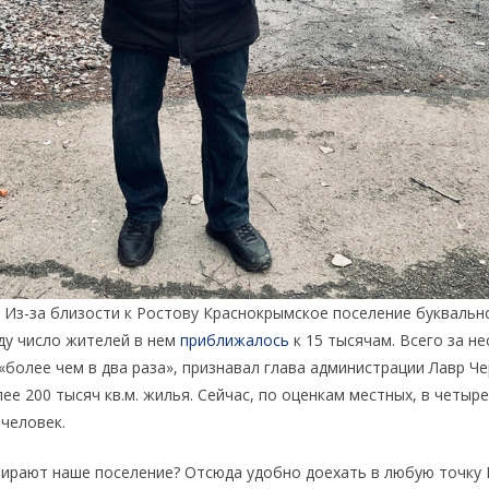
. Из-за близости к Ростову Краснокрымское поселение буквальн
ду число жителей в нем
приближалось
к 15 тысячам. Всего за не
«более чем в два раза», признавал глава администрации Лавр Ч
ее 200 тысяч кв.м. жилья. Сейчас, по оценкам местных, в четыр
 человек.
рают наше поселение? Отсюда удобно доехать в любую точку 