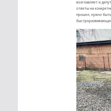
возглавляет и депу
ответы на конкретны
прошел, нужно быть
быстроразвивающее