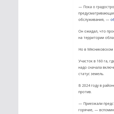
— Пока о градостро
предусматривающая 
обслуживания, —
о
Он ожидал, что про
на территории обл
Но в Мясниковском
Участок в 160 га, г
надо сначала включ
статус земель.
В 2024 году в райо
против.
— Приезжали предст
горячие, — вспомин