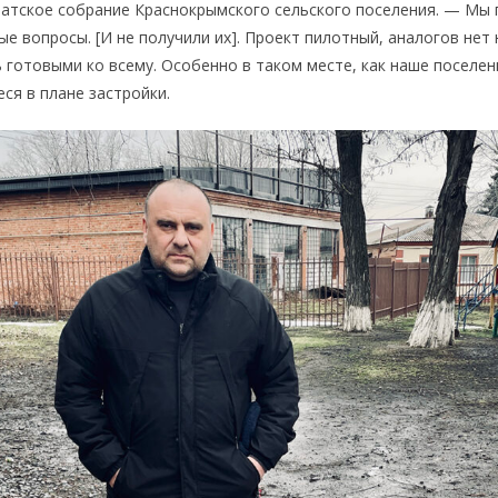
татское собрание Краснокрымского сельского поселения. — Мы
е вопросы. [И не получили их]. Проект пилотный, аналогов нет 
 готовыми ко всему. Особенно в таком месте, как наше поселе
ся в плане застройки.