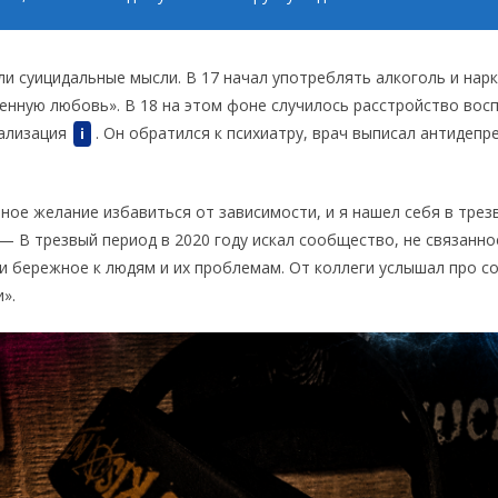
ли суицидальные мысли. В 17 начал употреблять алкоголь и на
енную любовь». В 18 на этом фоне случилось расстройство восп
ализация
. Он обратился к психиатру, врач выписал антидепр
i
ное желание избавиться от зависимости, и я нашел себя в трез
 — В трезвый период в 2020 году искал сообщество, не связанно
 бережное к людям и их проблемам. От коллеги услышал про 
».