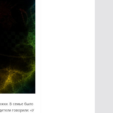
ржки. В семье было
ители говорили: «У