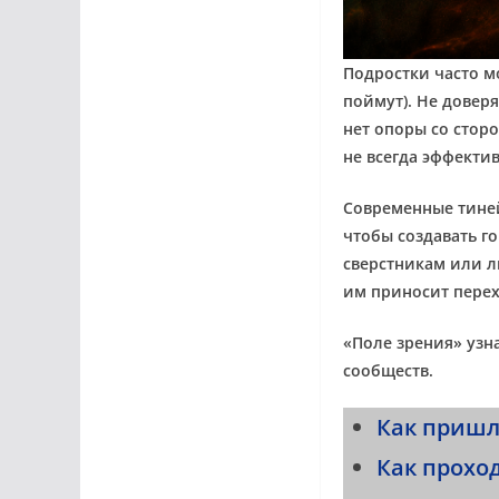
Подростки часто м
поймут). Не доверя
нет опоры со стор
не всегда эффектив
Современные тине
чтобы создавать г
сверстникам или л
им приносит пере
«Поле зрения» узна
сообществ.
Как пришл
Как прохо