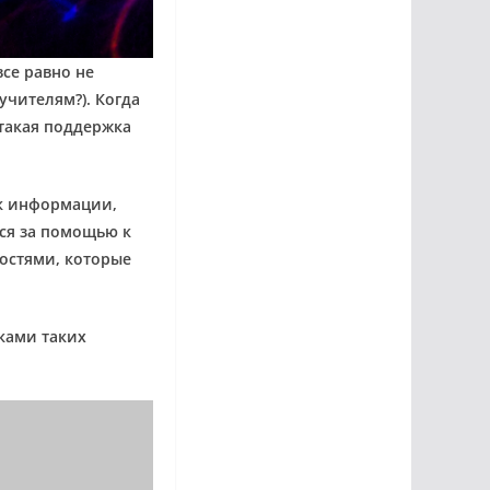
се равно не
учителям?). Когда
такая поддержка
к информации,
ся за помощью к
ностями, которые
иками таких