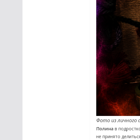
Фото из личного 
Полина
в подростк
не принято делитьс