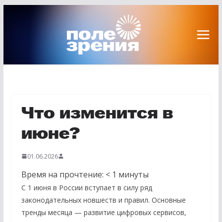
Перейти
к
содержимому
Что изменится в
июне?
01.06.2026
Время на прочтение:
< 1
минуты
С 1 июня в России вступает в силу ряд
законодательных новшеств и правил. Основные
тренды месяца — развитие цифровых сервисов,