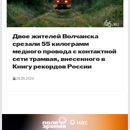
Двое жителей Волчанска
срезали 55 килограмм
медного провода с контактной
сети трамвая, внесенного в
Книгу рекордов России
26.05.2026
О нас