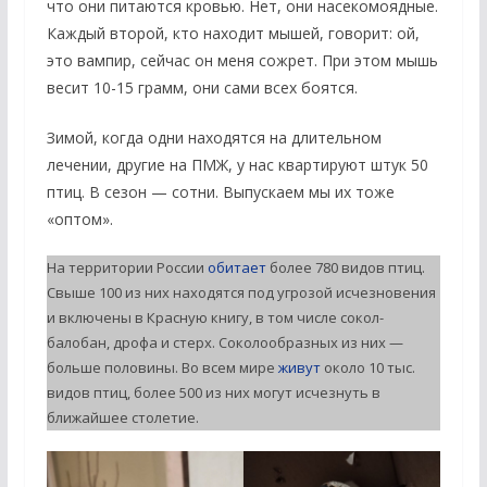
что они питаются кровью. Нет, они насекомоядные.
Каждый второй, кто находит мышей, говорит: ой,
это вампир, сейчас он меня сожрет. При этом мышь
весит 10-15 грамм, они сами всех боятся.
Зимой, когда одни находятся на длительном
лечении, другие на ПМЖ, у нас квартируют штук 50
птиц. В сезон — сотни. Выпускаем мы их тоже
«оптом».
На территории России
обитает
более 780 видов птиц.
Свыше 100 из них находятся под угрозой исчезновения
и включены в Красную книгу, в том числе сокол-
балобан, дрофа и стерх. Соколообразных из них —
больше половины. Во всем мире
живут
около 10 тыс.
видов птиц, более 500 из них могут исчезнуть в
ближайшее столетие.