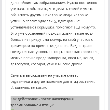
дальнейшим самообразованием. Нужно постоянно
учиться, чтобы знать, что делать самой и уметь
объяснять другим. Некоторые люди, которые
успешно спасут одну птицу, идут дальше:
устанавливают кормушки, помогают еще кому-то.
Это уже осознанный подход к жизни, такие люди
больше не приедут, например, на свой участок с
триммером во время гнездования. Ведь в траве
гнездятся пастушковые птицы, такие как коростель,
мелкие певчие вроде жаворонка, овсянка, конёк,
трясогузки, козодои, утки и многие другие.
Сами мы высаживаем на участке клевер,
одуванчики и другие полезные для птиц растения.
И, конечно, не косим.
Как действовать после нахождения
травмированной птицы: