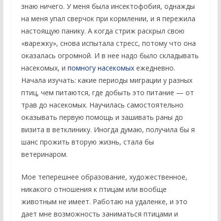
знаю ничего. У меня была инсектофобия, однажды
на меня упал сверчок при кормлении, и я пережила
настоящую панику. А когда стриж раскрыл свою
«варежку», снова испытала стресс, потому что она
оказалась огромной. И в нее надо было складывать
насекомых, и
помногу насекомых
ежедневно.
Начала изучать: какие периоды миграции у разных
птиц, чем питаются, где добыть это питание — от
трав до насекомых. Научилась самостоятельно
оказывать первую помощь и зашивать раны до
визита в ветклинику. Иногда думаю, получила бы я
шанс прожить вторую жизнь, стала бы
ветеринаром.
Мое теперешнее образование, художественное,
никакого отношения к птицам или вообще
животным не имеет. Работаю на удаленке, и это
дает мне возможность заниматься птицами и