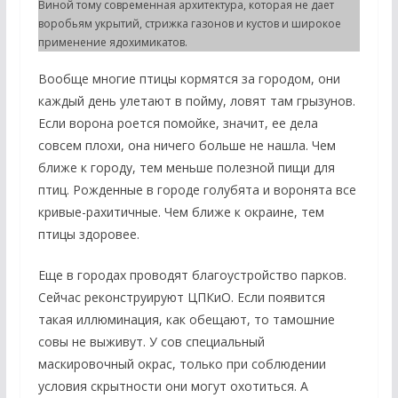
Виной тому современная архитектура, которая не дает
воробьям укрытий, стрижка газонов и кустов и широкое
применение ядохимикатов.
Вообще многие птицы кормятся за городом, они
каждый день улетают в пойму, ловят там грызунов.
Если ворона роется помойке, значит, ее дела
совсем плохи, она ничего больше не нашла. Чем
ближе к городу, тем меньше полезной пищи для
птиц. Рожденные в городе голубята и воронята все
кривые-рахитичные. Чем ближе к окраине, тем
птицы здоровее.
Еще в городах проводят благоустройство парков.
Сейчас реконструируют ЦПКиО. Если появится
такая иллюминация, как обещают, то тамошние
совы не выживут. У сов специальный
маскировочный окрас, только при соблюдении
условия скрытности они могут охотиться. А