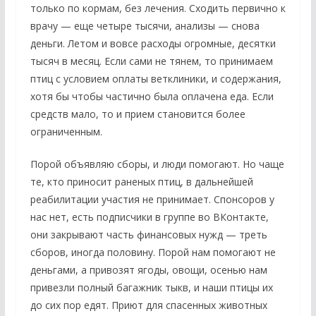
только по кормам, без лечения. Сходить первично к
врачу — еще четыре тысячи, анализы — снова
деньги. Летом и вовсе расходы огромные, десятки
тысяч в месяц. Если сами не тянем, то принимаем
птиц с условием оплаты ветклиники, и содержания,
хотя бы чтобы частично была оплачена еда. Если
средств мало, то и прием становится более
ограниченным.
Порой объявляю сборы, и люди помогают. Но чаще
те, кто приносит раненых птиц, в дальнейшей
реабилитации участия не принимает. Спонсоров у
нас нет, есть подписчики в группе во ВКонтакте,
они закрывают часть финансовых нужд — треть
сборов, иногда половину. Порой нам помогают не
деньгами, а привозят ягоды, овощи, осенью нам
привезли полный багажник тыкв, и наши птицы их
до сих пор едят. Приют для спасенных животных