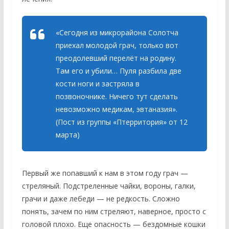
«Сегодня из микрорайона Солотча
приехал молодой грач, только вот
преодолевший перелёт на родину.
Там его и убили… Пуля разбила две
кости ноги и застряла в
позвоночнике. Ничего тут сделать
невозможно медикам, эвтаназия».
(Пост из группы «Птерритория» от 12
марта)
Первый же попавший к нам в этом году грач —
стреляный. Подстреленные чайки, вороны, галки,
грачи и даже лебеди — не редкость. Сложно
понять, зачем по ним стреляют, наверное, просто с
головой плохо. Еще опасность — бездомные кошки