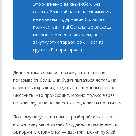
Это жизненно важный сбор. Без
оплаты базовой части насекомых мы
не вывезем содержание большого
количества птиц! Остальные расходы
мы более-менее осиливаем, но не
закупку этих тараканов». (Пост из
группы «Птерритория»)
Диагностика сложная, потому что птицы не
показывают боли. Они будут пытаться летать на
сломанных крыльях, ходить на сломанных ногах.
Выяснить, что происходит, можно только через
ветклинику, а не везде есть специалисты по птицам.
Поэтому несут птиц нам — разбирайтесь, вы же
волонтеры, вы обязаны. Да, давайте разберемся.
Выкормить стрижонка — две-три тысячи рублей