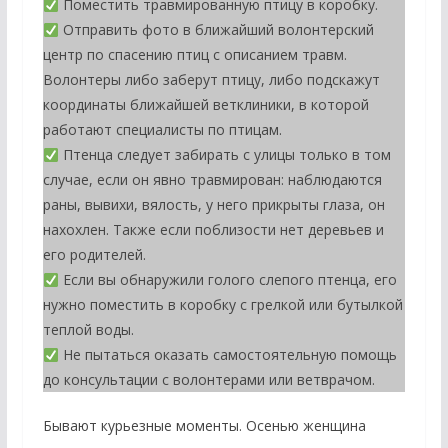
Поместить травмированную птицу в коробку.
Отправить фото в ближайший волонтерский
центр по спасению птиц с описанием травм.
Волонтеры либо заберут птицу, либо подскажут
координаты ближайшей ветклиники, в которой
работают специалисты по птицам.
Птенца следует забирать с улицы только в том
случае, если он явно травмирован: наблюдаются
раны, вывихи, вялость, у него прикрыты глаза, он
нахохлен. Также если поблизости нет деревьев и
его родителей.
Если вы обнаружили голого слепого птенца, его
нужно поместить в коробку с грелкой или бутылкой
теплой воды.
Не пытаться оказать самостоятельную помощь
до консультации с волонтерами или ветврачом.
Бывают курьезные моменты. Осенью женщина