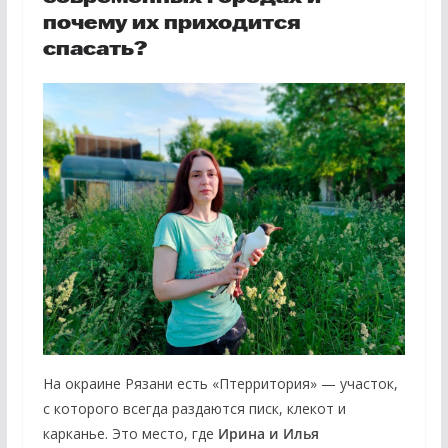
почему их приходится
спасать
?
На окраине Рязани есть «Птерритория» — участок,
с которого всегда раздаются писк, клекот и
карканье. Это место, где
Ирина и Илья