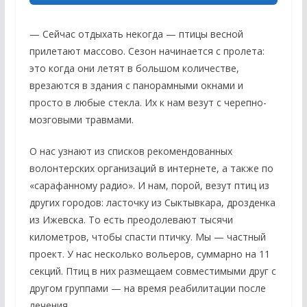
— Сейчас отдыхать некогда — птицы весной
прилетают массово. Сезон начинается с пролета:
это когда они летят в большом количестве,
врезаются в здания с панорамными окнами и
просто в любые стекла. Их к нам везут с черепно-
мозговыми травмами.
О нас узнают из списков рекомендованных
волонтерских организаций в интернете, а также по
«сарафанному радио». И нам, порой, везут птиц из
других городов: ласточку из Сыктывкара, дрозденка
из Ижевска. То есть преодолевают тысячи
километров, чтобы спасти птичку. Мы — частный
проект. У нас несколько вольеров, суммарно на 11
секций. Птиц в них размещаем совместимыми друг с
другом группами — на время реабилитации после
лечения.