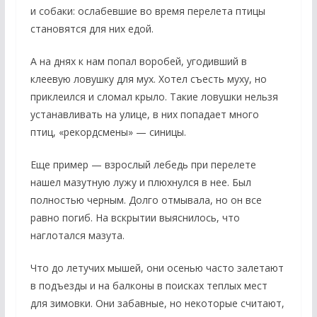
и собаки: ослабевшие во время перелета птицы
становятся для них едой.
А на днях к нам попал воробей, угодивший в
клеевую ловушку для мух. Хотел съесть муху, но
приклеился и сломал крыло. Такие ловушки нельзя
устанавливать на улице, в них попадает много
птиц, «рекордсмены» — синицы.
Еще пример — взрослый лебедь при перелете
нашел мазутную лужу и плюхнулся в нее. Был
полностью черным. Долго отмывала, но он все
равно погиб. На вскрытии выяснилось, что
наглотался мазута.
Что до летучих мышей, они осенью часто залетают
в подъезды и на балконы в поисках теплых мест
для зимовки. Они забавные, но некоторые считают,