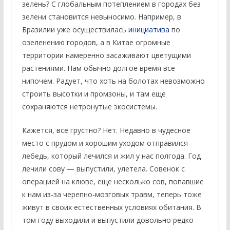
зелень? С глобальным потеплением в городах без
зелени становится невыносимо. Например, в
Бразилии уже осуществилась
инициатива
по
озеленению городов, а в Китае огромные
территории намеренно засаживают цветущими
растениями. Нам обычно долгое время все
нипочем. Радует, что хоть на болотах невозможно
строить высотки и промзоны, и там еще
сохраняются нетронутые экосистемы.
Кажется, все грустно? Нет. Недавно в чудесное
место с прудом и хорошим уходом отправился
лебедь, который лечился и жил у нас полгода. Год
лечили сову — выпустили, улетела. Совенок с
операцией на клюве, еще несколько сов, попавшие
к нам из-за черепно-мозговых травм, теперь тоже
живут в своих естественных условиях обитания. В
том году выходили и выпустили довольно редко