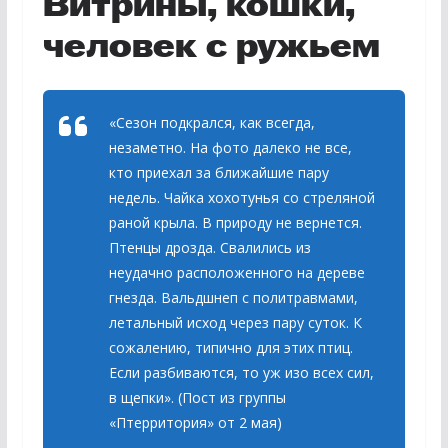
Витрины, кошки,
человек с ружьем
«Сезон подкрался, как всегда,
незаметно. На фото далеко не все,
кто приехал за ближайшие пару
недель. Чайка хохотунья со стреляной
раной крыла. В природу не вернется.
Птенцы дрозда. Свалились из
неудачно расположенного на дереве
гнезда. Вальдшнеп с политравмами,
летальный исход через пару суток. К
сожалению, типично для этих птиц.
Если разбиваются, то уж изо всех сил,
в щепки». (Пост из группы
«Птерритория» от 2 мая)