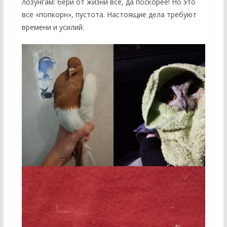
лозунгам: бери от жизни все, да поскорее! Но это
все «попкорн», пустота. Настоящие дела требуют
времени и усилий.