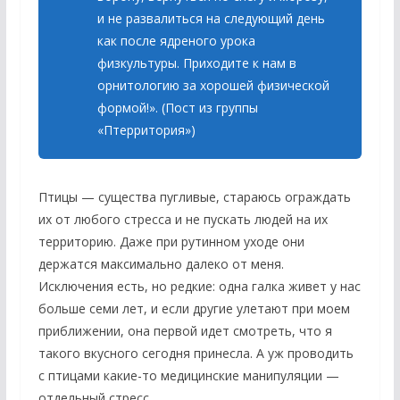
и не развалиться на следующий день
как после ядреного урока
физкультуры. Приходите к нам в
орнитологию за хорошей физической
формой!». (Пост из группы
«Птерритория»)
Птицы — существа пугливые, стараюсь ограждать
их от любого стресса и не пускать людей на их
территорию. Даже при рутинном уходе они
держатся максимально далеко от меня.
Исключения есть, но редкие: одна галка живет у нас
больше семи лет, и если другие улетают при моем
приближении, она первой идет смотреть, что я
такого вкусного сегодня принесла. А уж проводить
с птицами какие-то медицинские манипуляции —
отдельный стресс.