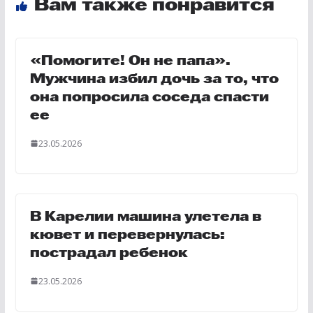
Вам также понравится
«Помогите! Он не папа».
Мужчина избил дочь за то, что
она попросила соседа спасти
ее
23.05.2026
В Карелии машина улетела в
кювет и перевернулась:
пострадал ребенок
23.05.2026